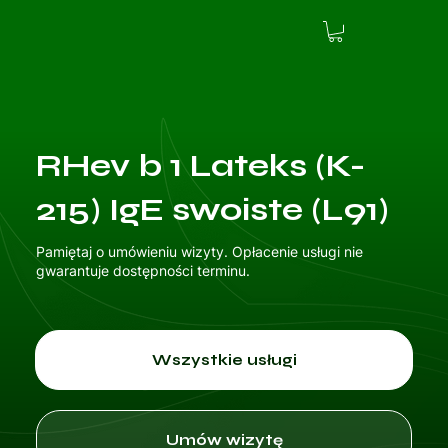
RHev b 1 Lateks (K-
215) IgE swoiste (L91)
Pamiętaj o umówieniu wizyty. Opłacenie usługi nie
gwarantuje dostępności terminu.
Wszystkie usługi
Umów wizytę