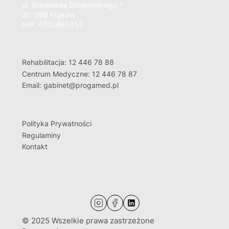
ul. Stanisława Działowskiego 1
30-399 Kraków
NIP: 6762466355
Rehabilitacja: 12 446 78 88
Centrum Medyczne: 12 446 78 87
Email: gabinet@progamed.pl
Polityka Prywatności
Regulaminy
Kontakt
© 2025 Wszelkie prawa zastrzeżone