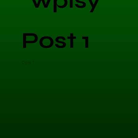
wpisy
Post 1
Opis 1
Opis 