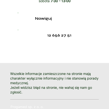
sobota
7:30 - 13:00
Nawiguj
12 656 27 51
Wszelkie informacje zamieszczone na stronie mają
charakter wyłącznie informacyjny i nie stanowią porady
medycznej.
Jeżeli widzisz błąd na stronie, nie wahaj się nam go
zgłosić.
Progamed sp. z o. o.