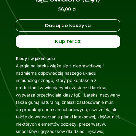
Cena
56,00 zł
Dodaj do koszyka
Kup teraz
Kiedy i w jakim celu
Alergia na lateks wiąże się z nieprawidłową i
nadmierną odpowiedzią naszego układu
immunologicznego, który po kontakcie z
produktami zawierającymi cząsteczki lateksu,
wytwarza przeciwciała klasy IgE. Lateks, nazywany
także gumą naturalną, znalazł zastosowanie m.in.
do produkcji opon samochodowych, uszczelek, ale
także do wytwarzania pianki lateksowej, klejów, nici,
niektórych elementów odzieży, prezerwatyw,
smoczków i gryzaczków dla dzieci, rękawic,