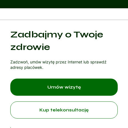
Kategoria 1
Zadbajmy o Twoje
Czytaj artykuł
zdrowie
Zadzwoń, umów wizytę przez Internet lub sprawdź
adresy placówek.
Umów wizytę
Kup telekonsultację