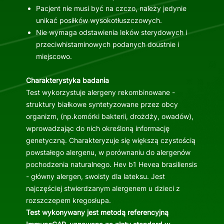
Pacjent nie musi być na czczo, należy jedynie
unikać posiłków wysokotłuszczowych.
Nie wymaga odstawienia leków sterydowych i
przeciwhistaminowych podanych doustnie i
miejscowo.
Charakterystyka badania
Test wykorzystuje alergeny rekombinowane -
struktury białkowe syntetyzowane przez obcy
organizm, (np.komórki bakterii, drożdży, owadów),
wprowadzając do nich określoną informację
genetyczną. Charakteryzuje się większą czystością
powstałego alergenu, w porównaniu do alergenów
pochodzenia naturalnego. Hev b1 Hevea brasiliensis
- główny alergen, swoisty dla lateksu. Jest
najczęściej stwierdzanym alergenem u dzieci z
rozszczepem kregosłupa.
Test wykonywany jest metodą referencyjną