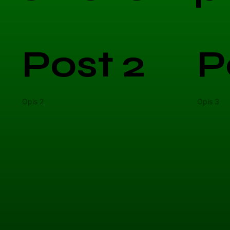
Post 2
P
Opis 2
Opis 3