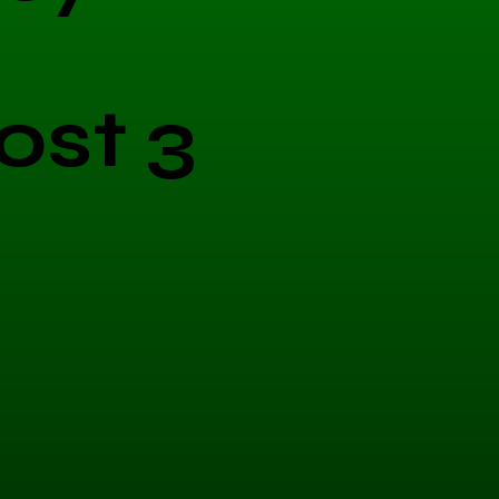
ost 3