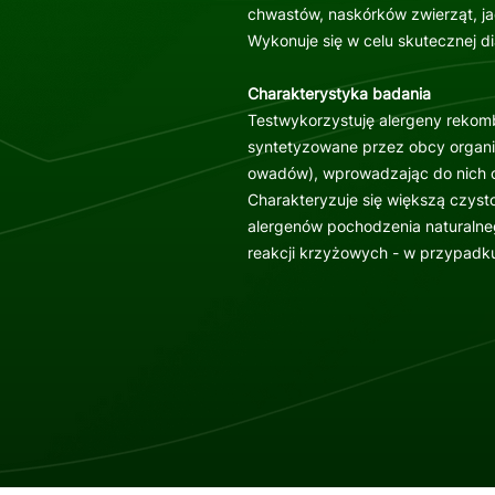
chwastów, naskórków zwierząt, j
Wykonuje się w celu skutecznej d
Charakterystyka badania
Testwykorzystuję alergeny rekomb
syntetyzowane przez obcy organiz
owadów), wprowadzając do nich o
Charakteryzuje się większą czyst
alergenów pochodzenia naturalne
reakcji krzyżowych - w przypadku 