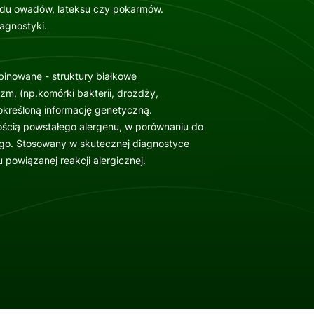
adu owadów, lateksu czy pokarmów.
iagnostyki.
inowane - struktury białkowe
m, (np.komórki bakterii, drożdży,
kreśloną informację genetyczną.
ością powstałego alergenu, w porównaniu do
go. Stosowany w skutecznej diagnostyce
powiązanej reakcji alergicznej.