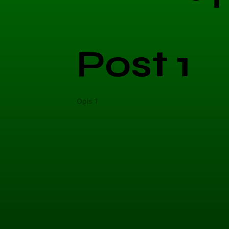
Post 1
Opis 1