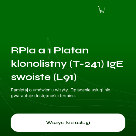
RPla a 1 Platan
klonolistny (T-241) IgE
swoiste (L91)
Pamiętaj o umówieniu wizyty. Opłacenie usługi nie
gwarantuje dostępności terminu.
Wszystkie usługi