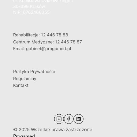
ul. Stanisława Działowskiego 1
30-399 Kraków
NIP: 6762466355
Rehabilitacja: 12 446 78 88
Centrum Medyczne: 12 446 78 87
Email: gabinet@progamed.pl
Polityka Prywatności
Regulaminy
Kontakt
© 2025 Wszelkie prawa zastrzeżone
Progamed