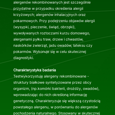
alergenów rekombinowanych jest szczególnie
przydatne w przypadku określenia alergii
krzyżowych; alergenów inhalacyjnych oraz
pokarmowych. Przy podejrzeniu objawów alergii
(wysypki, pieczenie, świąd, obrzęki),
wywoływanych roztoczami kurzu domowego,
alergenami pyłku traw, drzew i chwastów,
naskórków zwierząt, jadu owadów, lateksu czy
pokarmów. Wykonuje się w celu skutecznej
diagnostyki.
Charakterystyka badania
Testwykorzystuję alergeny rekombinowane -
struktury białkowe syntetyzowane przez obcy
organizm, (np.komórki bakterii, drożdży, owadów),
wprowadzając do nich określoną informację
genetyczną. Charakteryzuje się większą czystością
powstałego alergenu, w porównaniu do alergenów
pochodzenia naturalnego. Stosowany w skutecznej