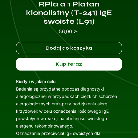
RPla a 1 Platan
klonolistny (T-241) IgE
swoiste (L91)
Cena
56,00 zł
Dodaj do koszyka
Kup teraz
Kiedy i w jakim celu
Badania są przydatne podczas diagnostyki
alergologicznej w przypadkach ciężkich schorzeń
alergologicznych oraz przy podejrzeniu alergii
krzyżowej; w celu oznaczenia ilościowego IgE
powstałych w reakcji na obecność swoistego
alergenu rekombinowanego.
Oznaczanie przeciwciał IgE swoistych dla