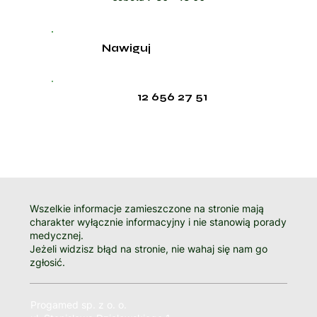
Nawiguj
12 656 27 51
Wszelkie informacje zamieszczone na stronie mają
charakter wyłącznie informacyjny i nie stanowią porady
medycznej.
Jeżeli widzisz błąd na stronie, nie wahaj się nam go
zgłosić.
Progamed sp. z o. o.