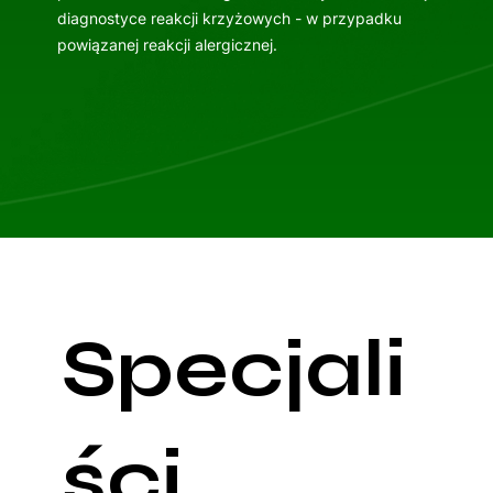
diagnostyce reakcji krzyżowych - w przypadku
powiązanej reakcji alergicznej.
Specjali
ści