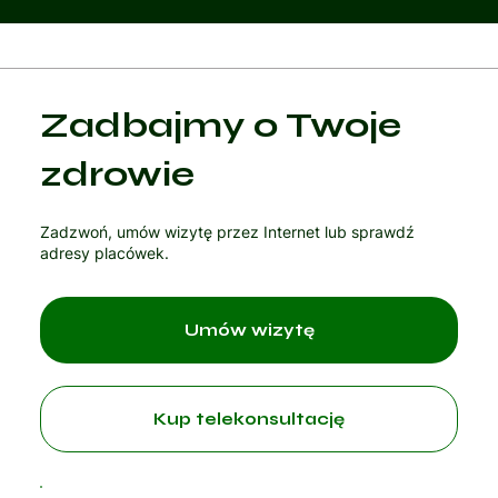
Kategoria 1
Zadbajmy o Twoje
Czytaj artykuł
zdrowie
Zadzwoń, umów wizytę przez Internet lub sprawdź
adresy placówek.
Umów wizytę
Kup telekonsultację