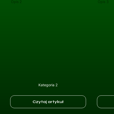
Opis 2
Opis 3
Kategoria 2
Czytaj artykuł