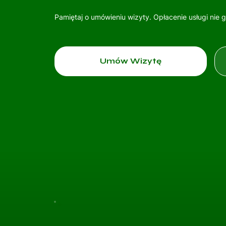
Pamiętaj o umówieniu wizyty. Opłacenie usługi nie 
Umów Wizytę