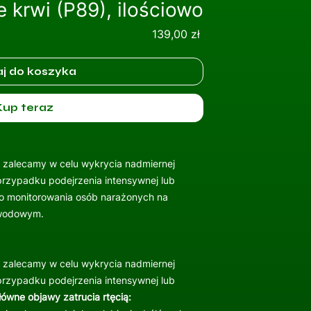
 krwi (P89), ilościowo
Cena
139,00 zł
j do koszyka
Kup teraz
i zalecamy w celu wykrycia nadmiernej
 przypadku podejrzenia intensywnej lub
 Do monitorowania osób narażonych na
awodowym.
i zalecamy w celu wykrycia nadmiernej
 przypadku podejrzenia intensywnej lub
ówne objawy zatrucia rtęcią: