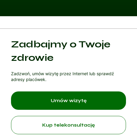
Kategoria 1
Zadbajmy o Twoje
Czytaj artykuł
zdrowie
Zadzwoń, umów wizytę przez Internet lub sprawdź
adresy placówek.
Umów wizytę
Kup telekonsultację