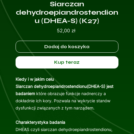
Siarczan
dehydroepiandrostendion
u (DHEA-S) (K27)
Cena
52,00 zł
Dodaj do koszyka
Kup teraz
Kiedy i w jakim celu
Siarczan dehydroepiandrostendionu(DHEA-S) jest
badaniem
które obrazuje funkcje nadnerczy a
dokładnie ich kory. Pozwala na wykrycie stanów
dysfunkcji związanych z tym narządem.
Charakterystyka badania
DHEAS czyli siarczan dehydroepiandrostendionu,