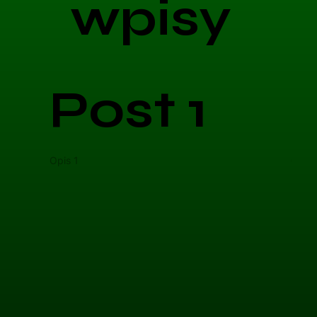
wpisy
Post 1
Opis 1
Opis 