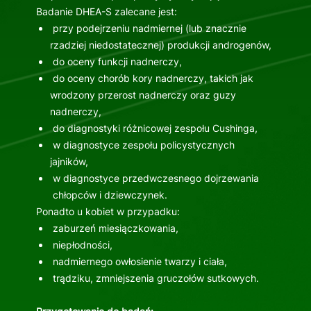
Badanie DHEA-S zalecane jest:
przy podejrzeniu nadmiernej (lub znacznie
rzadziej niedostatecznej) produkcji androgenów,
do oceny funkcji nadnerczy,
do oceny chorób kory nadnerczy, takich jak
wrodzony przerost nadnerczy oraz guzy
nadnerczy,
do diagnostyki różnicowej zespołu Cushinga,
w diagnostyce zespołu policystycznych
jajników,
w diagnostyce przedwczesnego dojrzewania
chłopców i dziewczynek.
Ponadto u kobiet w przypadku:
zaburzeń miesiączkowania,
niepłodności,
nadmiernego owłosienie twarzy i ciała,
trądziku, zmniejszenia gruczołów sutkowych.