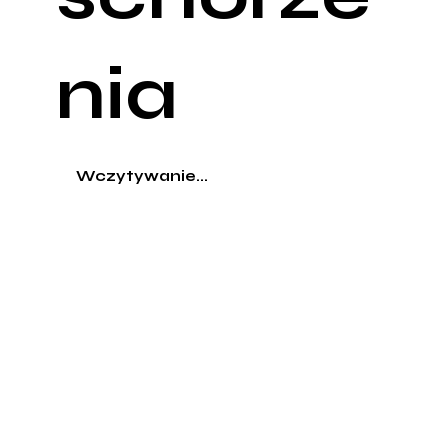
nia
Wczytywanie...