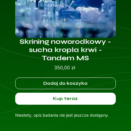
Skrining noworodkowy -
sucha kropla krwi -
Tandem MS
Cena
350,00 zł
Dodaj do koszyka
Kup teraz
Niestety, opis badania nie jest jeszcze dostępny.