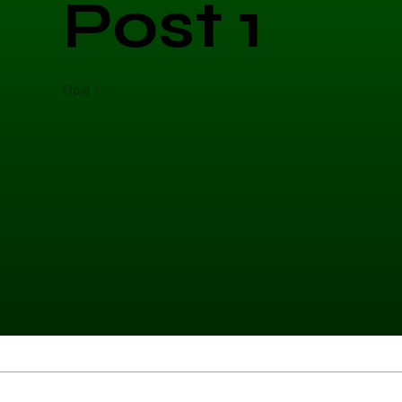
Post 1
Opis 1
Opis 
Kategoria 1