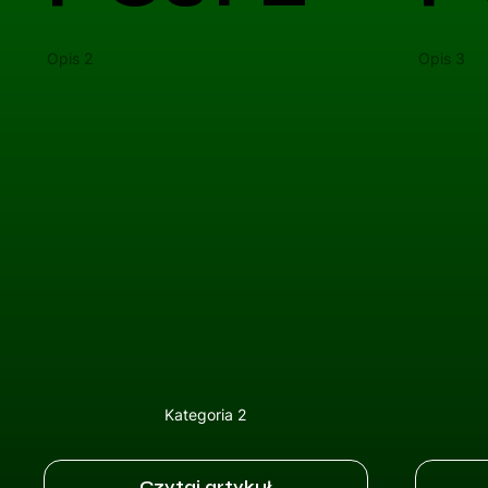
Opis 2
Opis 3
Kategoria 2
Czytaj artykuł