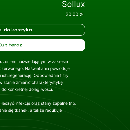
Sollux
Cena
20,00 zł
j do koszyka
Kup teraz
ądzeniem naświetlającym w zakresie
dczerwonego. Naświetlania powioduje
 ich regenerację. Odpowiednie filtry
 stanie zmienić charakterystykę
 do konkretnej dolegliwości.
leczyć infekcje oraz stany zapalne (np.
enie się tkanek, a także redukuje