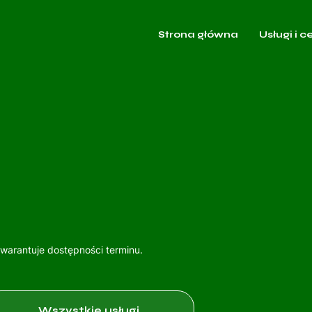
Strona główna
Usługi i c
gwarantuje dostępności terminu.
Wszystkie usługi