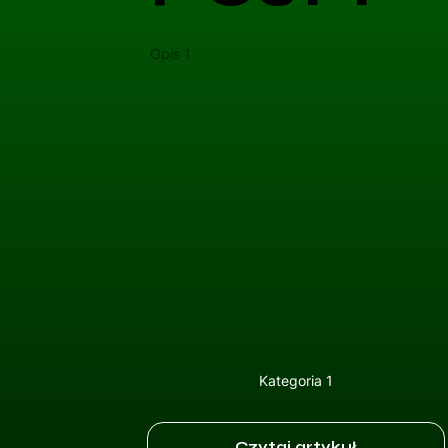
Opis 1
Kategoria 1
Czytaj artykuł