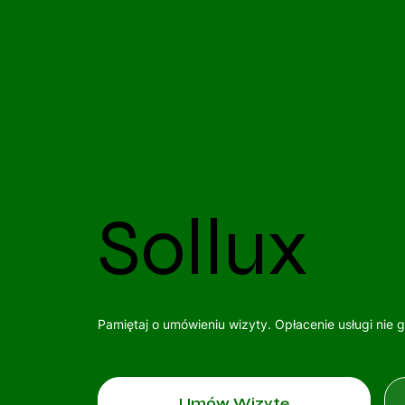
Sollux
Pamiętaj o umówieniu wizyty. Opłacenie usługi nie 
Umów Wizytę