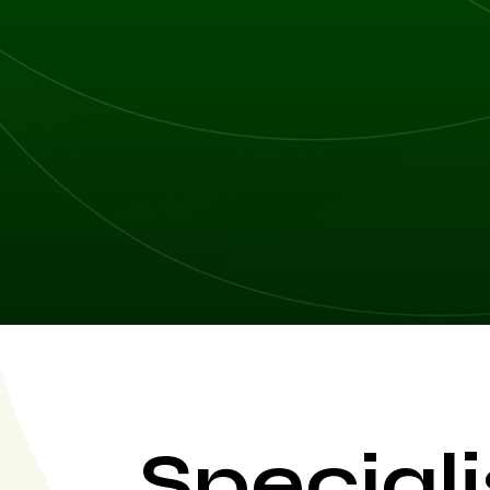
Specjali