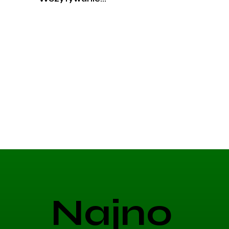
Najno