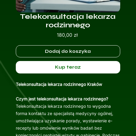
Telekonsultacja lekarza
rodzinnego
Cena
180,00 zł
Dodaj do koszyka
Kup teraz
Telekonsultacja lekarza rodzinnego Kraków
Czym jest telekonsultacja lekarza rodzinnego?
Telekonsultacja lekarza rodzinnego to wygodna
forma kontaktu ze specjalistą medycyny ogólnej,
umożliwiająca uzyskanie porady, wystawienie e-
recepty lub omówienie wyników badań bez
konieczności osobistej wizyty w gabinecie. Podczas