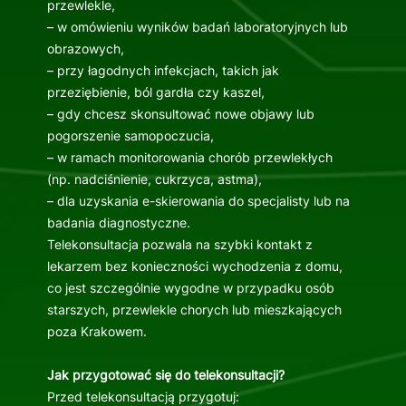
przewlekle,
– w omówieniu wyników badań laboratoryjnych lub
obrazowych,
– przy łagodnych infekcjach, takich jak
przeziębienie, ból gardła czy kaszel,
– gdy chcesz skonsultować nowe objawy lub
pogorszenie samopoczucia,
– w ramach monitorowania chorób przewlekłych
(np. nadciśnienie, cukrzyca, astma),
– dla uzyskania e-skierowania do specjalisty lub na
badania diagnostyczne.
Telekonsultacja pozwala na szybki kontakt z
lekarzem bez konieczności wychodzenia z domu,
co jest szczególnie wygodne w przypadku osób
starszych, przewlekle chorych lub mieszkających
poza Krakowem.
Jak przygotować się do telekonsultacji?
Przed telekonsultacją przygotuj: