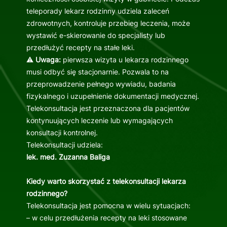
teleporady lekarz rodzinny udziela zaleceń
zdrowotnych, kontroluje przebieg leczenia, może
wystawić e-skierowanie do specjalisty lub
przedłużyć recepty na stałe leki.
⚠️
Uwaga:
pierwsza wizyta u lekarza rodzinnego
musi odbyć się stacjonarnie. Pozwala to na
przeprowadzenie pełnego wywiadu, badania
fizykalnego i uzupełnienie dokumentacji medycznej.
Telekonsultacja jest przeznaczona dla pacjentów
kontynuujących leczenie lub wymagających
konsultacji kontrolnej.
Telekonsultacji udziela:
lek. med. Zuzanna Baliga
Kiedy warto skorzystać z telekonsultacji lekarza
rodzinnego?
Telekonsultacja jest pomocna w wielu sytuacjach:
– w celu przedłużenia recepty na leki stosowane