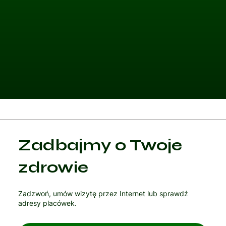
Kategoria 1
Zadbajmy o Twoje
Czytaj artykuł
zdrowie
Zadzwoń, umów wizytę przez Internet lub sprawdź
adresy placówek.