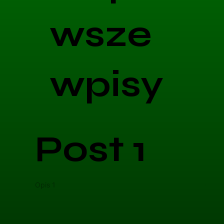
wsze
wpisy
Post 1
Opis 1
Opis 