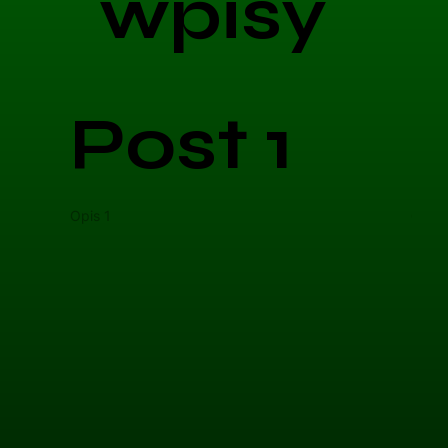
wpisy
Post 1
Opis 1
Opis 