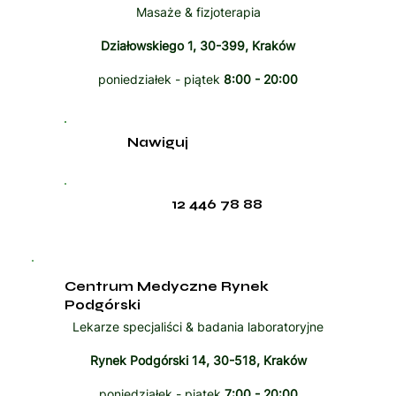
Masaże & fizjoterapia
Działowskiego 1, 30-399, Kraków
poniedziałek - piątek
8:00 - 20:00
Nawiguj
12 446 78 88
Centrum Medyczne Rynek
Podgórski
Lekarze specjaliści & badania laboratoryjne
Rynek Podgórski 14, 30-518, Kraków
poniedziałek - piątek
7:00 - 20:00