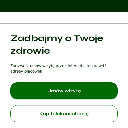
Kategoria 1
Zadbajmy o Twoje
Czytaj artykuł
zdrowie
Zadzwoń, umów wizytę przez Internet lub sprawdź
adresy placówek.
Umów wizytę
Kup telekonsultację