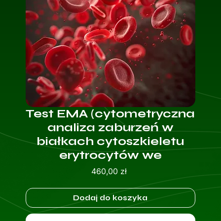
Test EMA (cytometryczna
analiza zaburzeń w
białkach cytoszkieletu
erytrocytów we
Cena
460,00 zł
Dodaj do koszyka