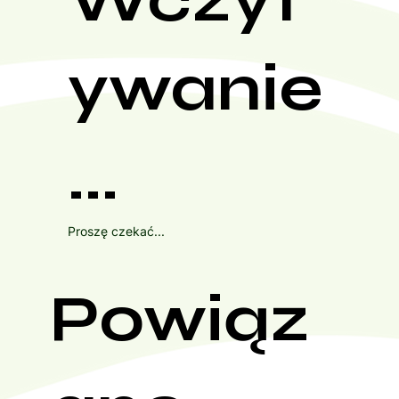
ywanie
...
Proszę czekać...
Powiąz