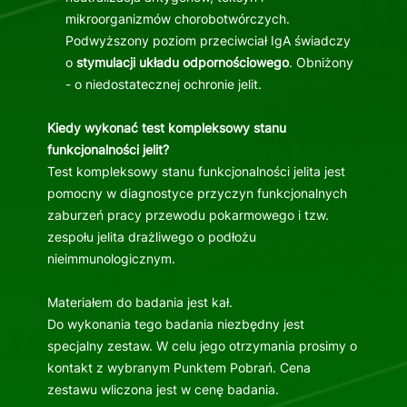
mikroorganizmów chorobotwórczych.
Podwyższony poziom przeciwciał IgA świadczy
o
stymulacji układu odpornościowego
. Obniżony
- o niedostatecznej ochronie jelit.
Kiedy wykonać test kompleksowy stanu
funkcjonalności jelit?
Test kompleksowy stanu funkcjonalności jelita jest
pomocny w diagnostyce przyczyn funkcjonalnych
zaburzeń pracy przewodu pokarmowego i tzw.
zespołu jelita drażliwego o podłożu
nieimmunologicznym.
Materiałem do badania jest kał.
Do wykonania tego badania niezbędny jest
specjalny zestaw. W celu jego otrzymania prosimy o
kontakt z wybranym Punktem Pobrań. Cena
zestawu wliczona jest w cenę badania.