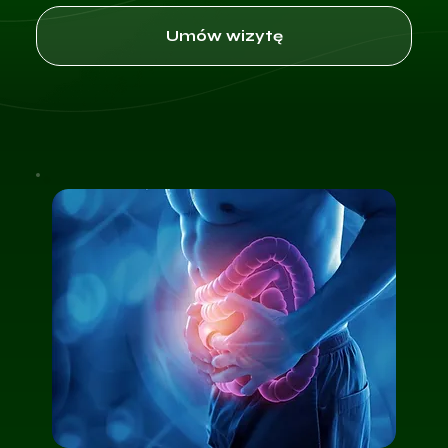
Umów wizytę