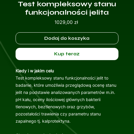
Test kompleksowy stanu
funkcjonalności jelita
Cena
1029,00 zł
Dodaj do koszyka
Kup teraz
Kiedy i w jakim celu
Test kompleksowy stanu funkcjonalności jelit to
badanie, które umożliwia przeglądową ocenę stanu
jelit na podstawie analizowanych parametrów m.in.
pH kału, oceny ilościowej głównych bakterii
tlenowych, beztlenowych oraz grzybów,
pozostałości trawienia czy parametru stanu
zapalnego tj. kalprotektyna.