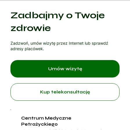
Kategoria 1
Zadbajmy o Twoje
Czytaj artykuł
zdrowie
Zadzwoń, umów wizytę przez Internet lub sprawdź
adresy placówek.
Umów wizytę
Kup telekonsultację
Centrum Medyczne
Petrażyckiego