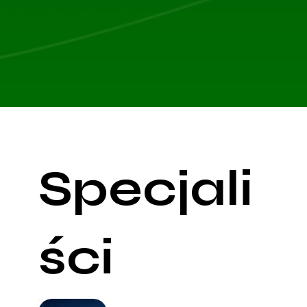
Specjali
ści