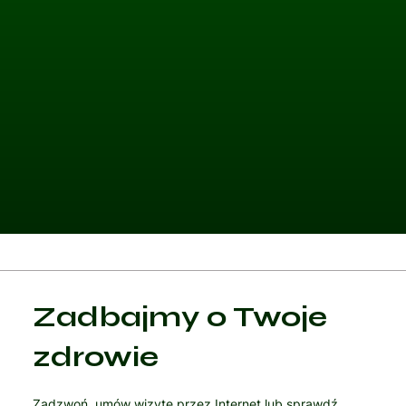
Kategoria 1
Zadbajmy o Twoje
Czytaj artykuł
zdrowie
Zadzwoń, umów wizytę przez Internet lub sprawdź