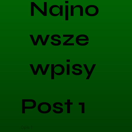
Najno
wsze
wpisy
Post 1
Opis 1
Opis 