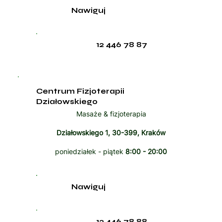
Nawiguj
12 446 78 87
Centrum Fizjoterapii
Działowskiego
Masaże & fizjoterapia
Działowskiego 1, 30-399, Kraków
poniedziałek - piątek
8:00 - 20:00
Nawiguj
12 446 78 88