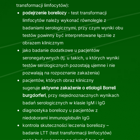
transformacji limfocytów):
podejrzenie boreliozy
- test transformacji
limfocytów należy wykonać równolegle z
badaniami serologicznymi, przy czym wyniki obu
testów powinny być interpretowane łącznie z
obrazem klinicznym
jako badanie dodatkowe u pacjentów
seronegatywnych (tj. u takich, u których wyniki
testów serologicznych pozostają ujemne i nie
pozwalają na rozpoznanie zakażenia)
pacjentów, których obraz kliniczny
sugeruje
aktywne zakażenie o etiologii Borreli
burgdorferi
, przy niejednoznacznych wynikach
badań serologicznych w klasie IgM i IgG
diagnostyka boreliozy u pacjentów z
niedoborami immunoglobulin IgG
kontrola skuteczności leczenia boreliozy –
badanie LTT (test transformacji limfocytów)