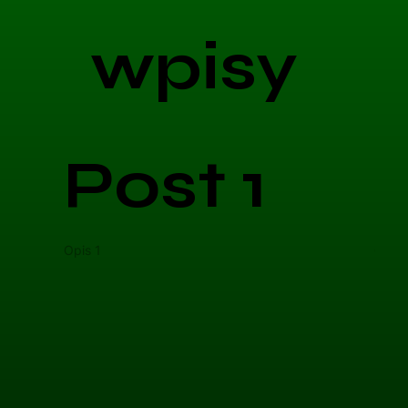
wpisy
Post 1
Opis 1
Opis 