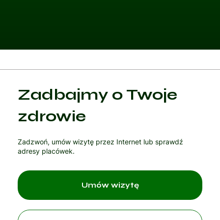
Kategoria 1
Zadbajmy o Twoje
Czytaj artykuł
zdrowie
Zadzwoń, umów wizytę przez Internet lub sprawdź
adresy placówek.
Umów wizytę