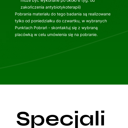
może być wykonane po około 6 tyg. od
zakończenia antybiotykoterapii)
Pobrania materiału do tego badania są realizowane
tylko od poniedziałku do czwartku, w wybranych
Punktach Pobrań - skontaktuj się z wybraną
placówką w celu umówienia się na pobranie.
Specjali