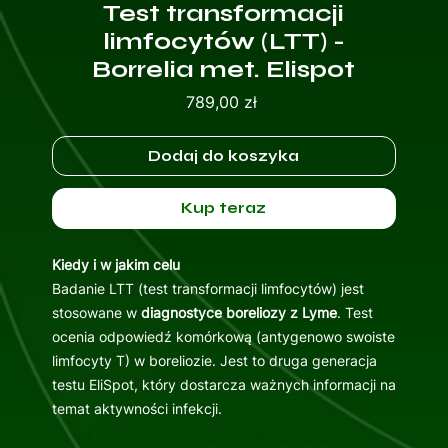
Test transformacji
limfocytów (LTT) -
Borrelia met. Elispot
Cena
789,00 zł
Dodaj do koszyka
Kup teraz
Kiedy i w jakim celu
Badanie LTT (test transformacji limfocytów) jest
stosowane w
diagnostyce boreliozy z Lyme
. Test
ocenia odpowiedź komórkową (antygenowo swoiste
limfocyty T) w boreliozie. Jest to druga generacja
testu EliSpot, który dostarcza ważnych informacji na
temat aktywności infekcji.