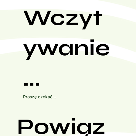
Wczyt
ywanie
...
Proszę czekać...
Powiąz