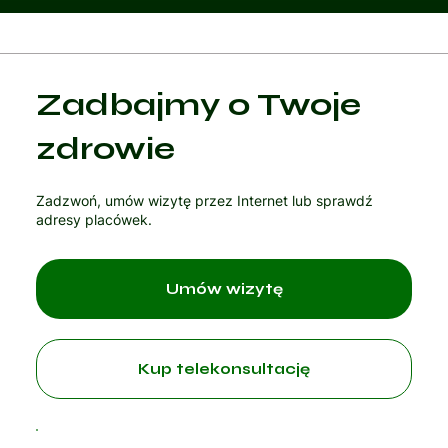
Kategoria 1
Zadbajmy o Twoje
Czytaj artykuł
zdrowie
Zadzwoń, umów wizytę przez Internet lub sprawdź
adresy placówek.
Umów wizytę
Kup telekonsultację