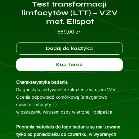
Test transformacji
limfocytów (LTT) – VZV
met. Elispot
Cena
589,00 zł
Dodaj do koszyka
Kup teraz
Charakterystyka badania
Diagnostyka aktywności zakażenia wirusem VZV.
Ocenia odpowiedź komórkową (antygenowo
swoiste limfocyty T)
w zakażeniu wirusem ospy wietrznej i półpaśca.
Pobrania materiału do tego badania są realizowane
tylko od poniedziałku do czwartku, w wybranych