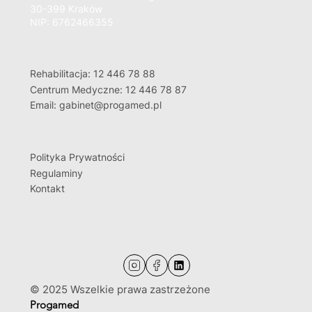
30-399 Kraków
NIP: 6762466355
Rehabilitacja: 12 446 78 88
Centrum Medyczne: 12 446 78 87
Email: gabinet@progamed.pl
Polityka Prywatności
Regulaminy
Kontakt
© 2025 Wszelkie prawa zastrzeżone
Progamed