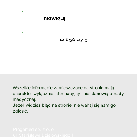
Nawiguj
12 656 27 51
Wszelkie informacje zamieszczone na stronie mają
charakter wyłącznie informacyjny i nie stanowią porady
medycznej.
Jeżeli widzisz błąd na stronie, nie wahaj się nam go
zgłosić.
Progamed sp. z o. o.
ul. Stanisława Działowskiego 1