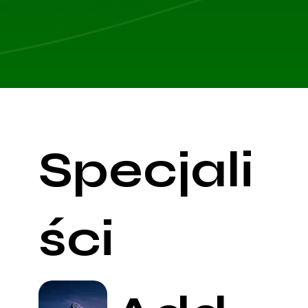
Specjali
ści