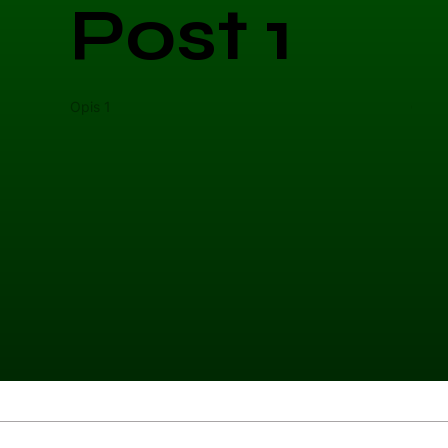
Post 1
Opis 1
Opis 
Kategoria 1