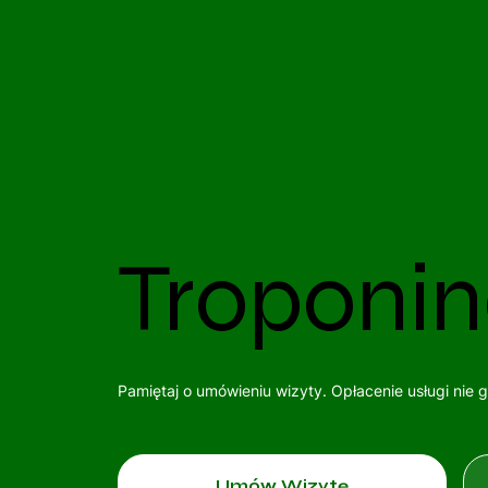
Troponin
Pamiętaj o umówieniu wizyty. Opłacenie usługi nie 
Umów Wizytę