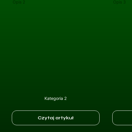
Opis 2
Opis 3
Kategoria 2
Czytaj artykuł