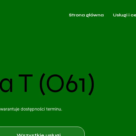
Strona główna
Usługi i c
a T (O61)
gwarantuje dostępności terminu.
Wszystkie usługi