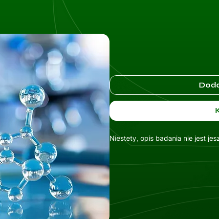
Doda
Niestety, opis badania nie jest je