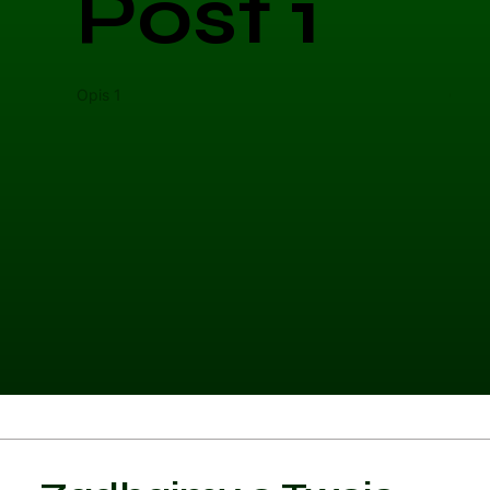
Post 1
Opis 1
Opis 
Kategoria 1