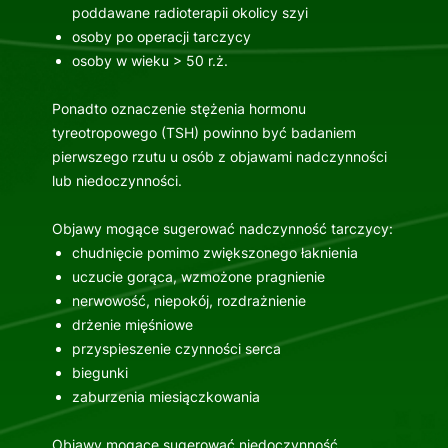
poddawane radioterapii okolicy szyi
osoby po operacji tarczycy
osoby w wieku > 50 r.ż.
Ponadto oznaczenie stężenia hormonu
tyreotropowego (TSH) powinno być badaniem
pierwszego rzutu u osób z objawami nadczynności
lub niedoczynności.
Objawy mogące sugerować nadczynność tarczycy:
chudnięcie pomimo zwiększonego łaknienia
uczucie gorąca, wzmożone pragnienie
nerwowość, niepokój, rozdrażnienie
drżenie mięśniowe
przyspieszenie czynności serca
biegunki
zaburzenia miesiączkowania
Objawy mogące sugerować niedoczynność