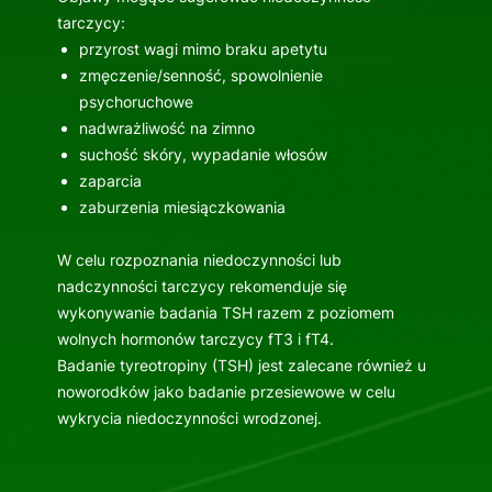
tarczycy:
przyrost wagi mimo braku apetytu
zmęczenie/senność, spowolnienie
psychoruchowe
nadwrażliwość na zimno
suchość skóry, wypadanie włosów
zaparcia
zaburzenia miesiączkowania
W celu rozpoznania niedoczynności lub
nadczynności tarczycy rekomenduje się
wykonywanie badania TSH razem z poziomem
wolnych hormonów tarczycy fT3 i fT4.
Badanie tyreotropiny (TSH) jest zalecane również u
noworodków jako badanie przesiewowe w celu
wykrycia niedoczynności wrodzonej.