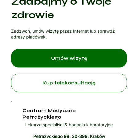
Zadbajmy o Twoje
Czytaj artykuł
zdrowie
Zadzwoń, umów wizytę przez Internet lub sprawdź
adresy placówek.
Umów wizytę
Kup telekonsultację
Centrum Medyczne
Petrażyckiego
Lekarze specjaliści & badania laboratoryjne
Petrażyckiego 99, 30-399, Kraków