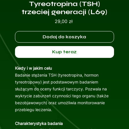
Tyreotropina (TSH)
trzeciej generacji (L69)
Cena
29,00 zł
Dodaj do koszyka
Kup teraz
Kiedy i w jakim celu
Badanie stężenia TSH (tyreotropina, hormon
tyreotropowy) jest podstawowym badaniem
służącym do oceny funkcji tarczycy. Pozwala na
wykrycie zaburzeń czynności tego organu (także
bezobjawowych) oraz umożliwia monitorowanie
przebiegu leczenia.
Charakterystyka badania