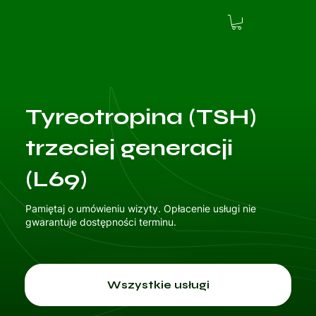
Tyreotropina (TSH)
trzeciej generacji
(L69)
Pamiętaj o umówieniu wizyty. Opłacenie usługi nie
gwarantuje dostępności terminu.
Wszystkie usługi