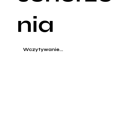
nia
Wczytywanie...