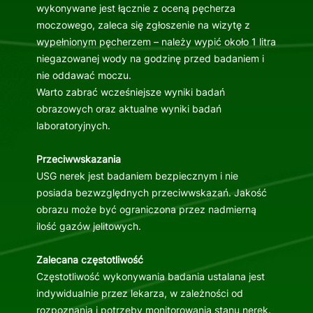
wykonywane jest łącznie z oceną pęcherza
moczowego, zaleca się zgłoszenie na wizytę z
wypełnionym pęcherzem – należy wypić około 1 litra
niegazowanej wody na godzinę przed badaniem i
nie oddawać moczu.
Warto zabrać wcześniejsze wyniki badań
obrazowych oraz aktualne wyniki badań
laboratoryjnych.
Przeciwwskazania
USG nerek jest badaniem bezpiecznym i nie
posiada bezwzględnych przeciwwskazań. Jakość
obrazu może być ograniczona przez nadmierną
ilość gazów jelitowych.
Zalecana częstotliwość
Częstotliwość wykonywania badania ustalana jest
indywidualnie przez lekarza, w zależności od
rozpoznania i potrzeby monitorowania stanu nerek.