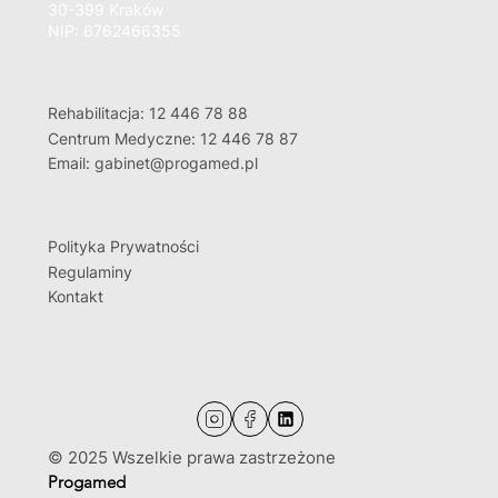
30-399 Kraków
NIP: 6762466355
Rehabilitacja: 12 446 78 88
Centrum Medyczne: 12 446 78 87
Email: gabinet@progamed.pl
Polityka Prywatności
Regulaminy
Kontakt
© 2025 Wszelkie prawa zastrzeżone
Progamed