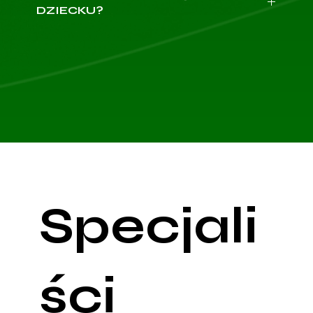
DZIECKU?
badań, karty informacyjne z poprzednich wizyt,
listę przyjmowanych leków, historię chorób w
USG można wykonać dziecku po ukończeniu
12.
rodzinie oraz ewentualną listę leków, których nie
roku życia
(na wizycie u urologa po ukończeniu 18.
możesz przyjmować.
roku życia). W celu umówienia wizyty dla
Na pierwszą wizytę przyjedź 10 minut wcześniej,
młodszego dziecka należy szukać specjalisty
aby wypełnić wymaganą dokumentację.
radiologa dziecięcego
lub
urologa dziecięcego.
Badanie USG układu moczowego powinno się
przeprowadzać na pełnym pęcherzu - zaleca się
wypicie ok. 1 litra wody na godzinę przed
badaniem i powstrzymanie się od oddawania
moczu.
Na dzień przed badaniem zalecane jest unikanie
pokarmów powodujących wzdęcia i w miarę
Specjali
możliwości unikanie jedzenia na kilka godzin
przed badaniem, ponieważ nagromadzone w
jelitach gazy mogą zmniejszyć widoczność nerek
i innych struktur.
ści