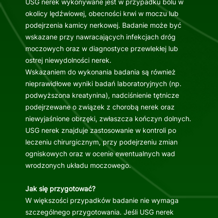
USG nerek wykonywane jest w przypadku bólu w
okolicy lędźwiowej, obecności krwi w moczu lub
podejrzenia kamicy nerkowej. Badanie może być
wskazane przy nawracających infekcjach dróg
moczowych oraz w diagnostyce przewlekłej lub
ostrej niewydolności nerek.
Wskazaniem do wykonania badania są również
nieprawidłowe wyniki badań laboratoryjnych (np.
podwyższona kreatynina), nadciśnienie tętnicze
podejrzewane o związek z chorobą nerek oraz
niewyjaśnione obrzęki, zwłaszcza kończyn dolnych.
USG nerek znajduje zastosowanie w kontroli po
leczeniu chirurgicznym, przy podejrzeniu zmian
ogniskowych oraz w ocenie ewentualnych wad
wrodzonych układu moczowego.
Jak się przygotować?
W większości przypadków badanie nie wymaga
szczególnego przygotowania. Jeśli USG nerek