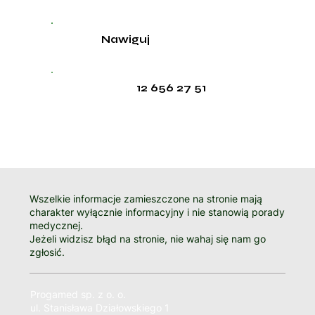
Nawiguj
12 656 27 51
Wszelkie informacje zamieszczone na stronie mają
charakter wyłącznie informacyjny i nie stanowią porady
medycznej.
Jeżeli widzisz błąd na stronie, nie wahaj się nam go
zgłosić.
Progamed sp. z o. o.
ul. Stanisława Działowskiego 1