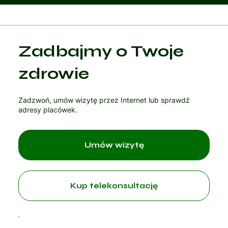
Kategoria 1
Zadbajmy o Twoje
Czytaj artykuł
zdrowie
Zadzwoń, umów wizytę przez Internet lub sprawdź
adresy placówek.
Umów wizytę
Kup telekonsultację