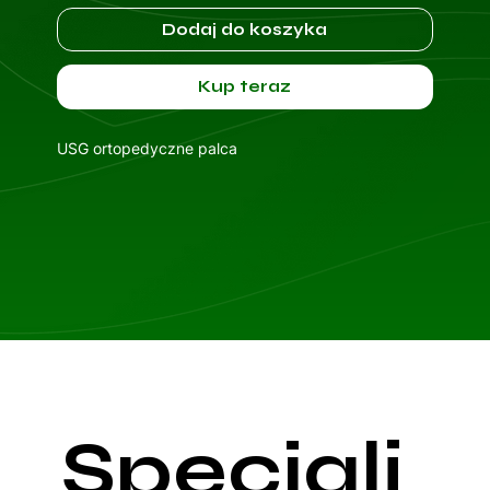
Dodaj do koszyka
Kup teraz
USG ortopedyczne palca
Specjali