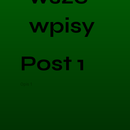
wpisy
Post 1
Opis 1
Opis 