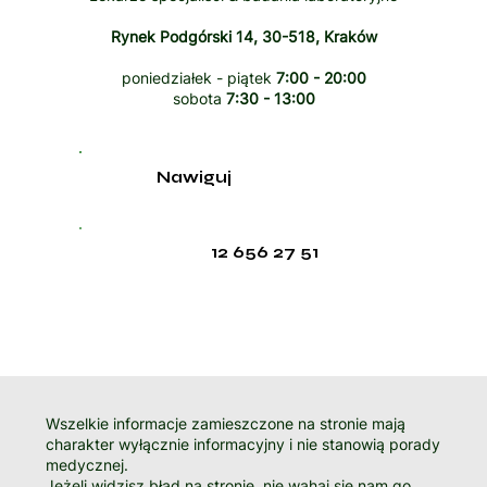
Rynek Podgórski 14, 30-518, Kraków
poniedziałek - piątek
7:00 - 20:00
sobota
7:30 - 13:00
Nawiguj
12 656 27 51
Wszelkie informacje zamieszczone na stronie mają
charakter wyłącznie informacyjny i nie stanowią porady
medycznej.
Jeżeli widzisz błąd na stronie, nie wahaj się nam go