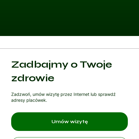
Kategoria 1
Zadbajmy o Twoje
Czytaj artykuł
zdrowie
Zadzwoń, umów wizytę przez Internet lub sprawdź
adresy placówek.
Umów wizytę