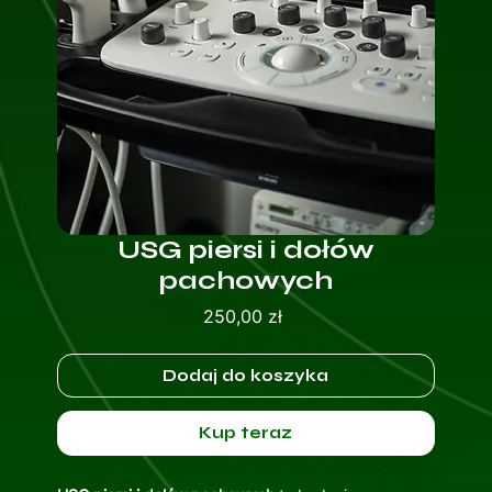
USG piersi i dołów
pachowych
Cena
250,00 zł
Dodaj do koszyka
Kup teraz