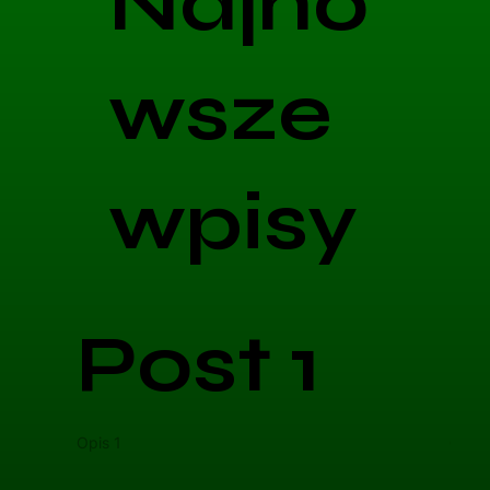
Najno
wsze
wpisy
Post 1
Opis 1
Opis 