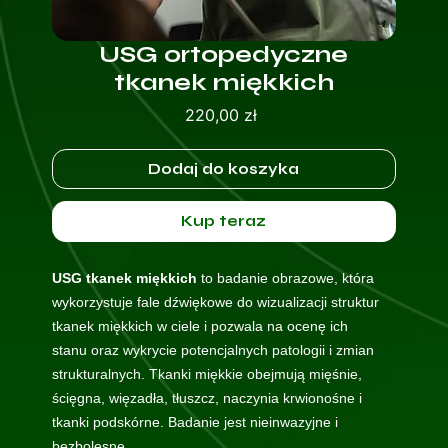
USG ortopedyczne
tkanek miękkich
Cena
220,00 zł
Dodaj do koszyka
Kup teraz
USG tkanek miękkich
to badanie obrazowe, która
wykorzystuje fale dźwiękowe do wizualizacji struktur
tkanek miękkich w ciele i pozwala na ocenę ich
stanu oraz wykrycie potencjalnych patologii i zmian
strukturalnych. Tkanki miękkie obejmują mięśnie,
ścięgna, więzadła, tłuszcz, naczynia krwionośne i
tkanki podskórne. Badanie jest nieinwazyjne i
bezbolesne.