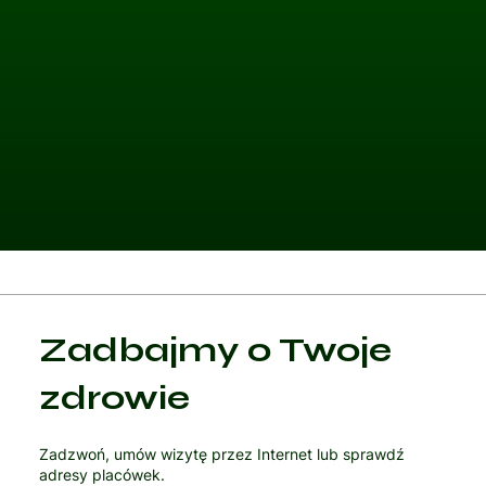
Kategoria 1
Zadbajmy o Twoje
Czytaj artykuł
zdrowie
Zadzwoń, umów wizytę przez Internet lub sprawdź
adresy placówek.