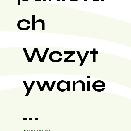
ch
Wczyt
ywanie
...