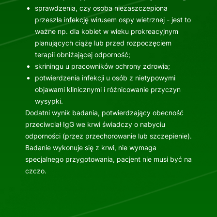
sprawdzenia, czy osoba niezaszczepiona
przeszła infekcję wirusem ospy wietrznej - jest to
ważne np. dla kobiet w wieku prokreacyjnym
planujących ciążę lub przed rozpoczęciem
terapii obniżającej odporność;
skriningu u pracowników ochrony zdrowia;
potwierdzenia infekcji u osób z nietypowymi
objawami klinicznymi i różnicowanie przyczyn
wysypki.
Dodatni wynik badania, potwierdzający obecność
przeciwciał IgG we krwi świadczy o nabyciu
odporności (przez przechorowanie lub szczepienie).
Badanie wykonuje się z krwi, nie wymaga
specjalnego przygotowania, pacjent nie musi być na
czczo.