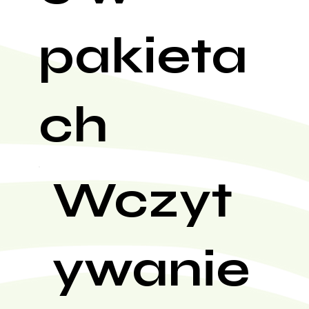
pakieta
ch
Wczyt
ywanie