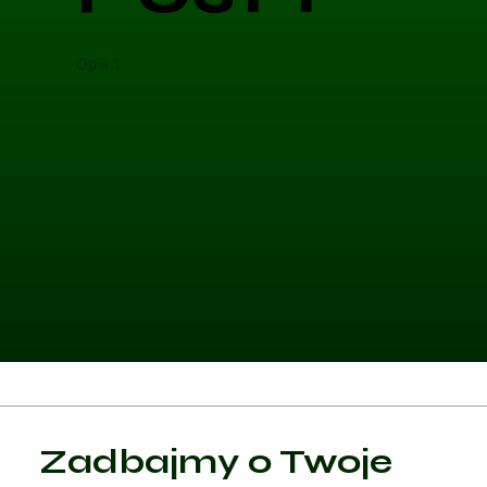
Opis 1
Opis 
Kategoria 1
Zadbajmy o Twoje