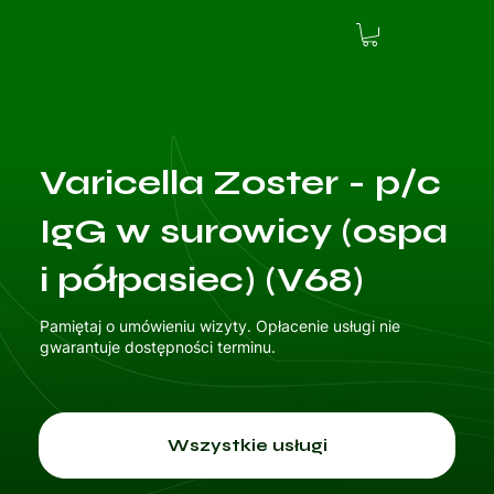
Varicella Zoster - p/c
IgG w surowicy (ospa
i półpasiec) (V68)
Pamiętaj o umówieniu wizyty. Opłacenie usługi nie
gwarantuje dostępności terminu.
Wszystkie usługi