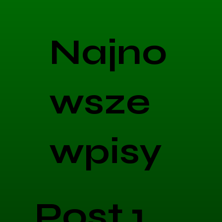
Najno
wsze
wpisy
Post 1