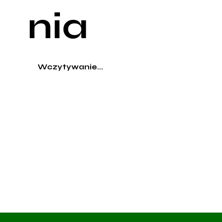
nia
Wczytywanie...