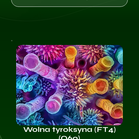
Wolna tyroksyna (FT4)
(O69)