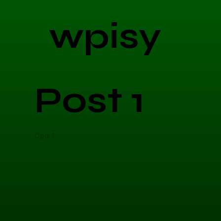
wpisy
Post 1
Opis 1
Opis 