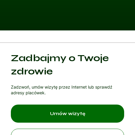
Kategoria 1
Zadbajmy o Twoje
Czytaj artykuł
zdrowie
Zadzwoń, umów wizytę przez Internet lub sprawdź
adresy placówek.
Umów wizytę