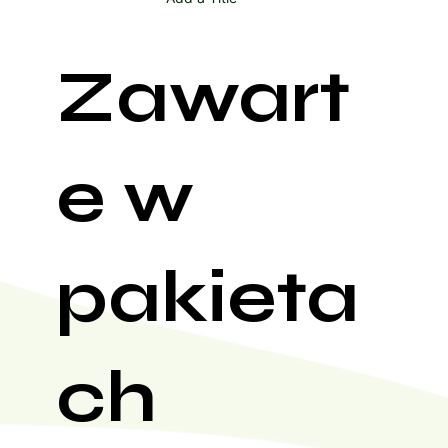
Zawart
e w
pakieta
ch