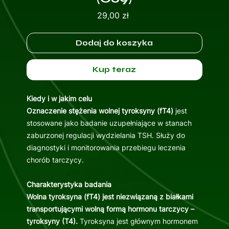
Cena
29,00 zł
Dodaj do koszyka
Kup teraz
Kiedy i w jakim celu
Oznaczenie stężenia wolnej tyroksyny (fT4)
jest
stosowane jako badanie uzupełniające w stanach
zaburzonej regulacji wydzielania TSH. Służy do
diagnostyki i monitorowania przebiegu leczenia
chorób tarczycy.
Charakterystyka badania
Wolna tyroksyna (fT4) jest niezwiązaną z białkami
transportującymi wolną formą hormonu tarczycy –
tyroksyny (T4).
Tyroksyna jest głównym hormonem