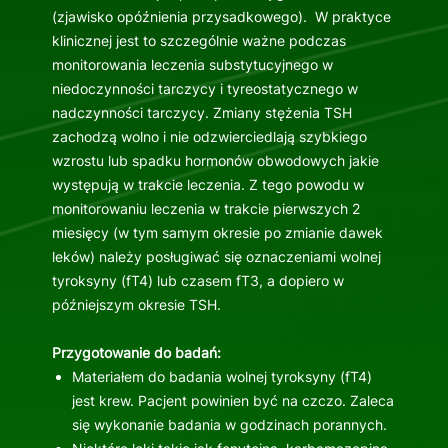
(zjawisko opóźnienia przysadkowego). W praktyce
klinicznej jest to szczególnie ważne podczas
monitorowania leczenia substytucyjnego w
niedoczynności tarczycy i tyreostatycznego w
nadczynności tarczycy. Zmiany stężenia TSH
zachodzą wolno i nie odzwierciedlają szybkiego
wzrostu lub spadku hormonów obwodowych jakie
występują w trakcie leczenia. Z tego powodu w
monitorowaniu leczenia w trakcie pierwszych 2
miesięcy (w tym samym okresie po zmianie dawek
leków) należy posługiwać się oznaczeniami wolnej
tyroksyny (fT4) lub czasem fT3, a dopiero w
późniejszym okresie TSH.
Przygotowanie do badań:
Materiałem do badania wolnej tyroksyny (fT4)
jest krew. Pacjent powinien być na czczo. Zaleca
się wykonanie badania w godzinach porannych.