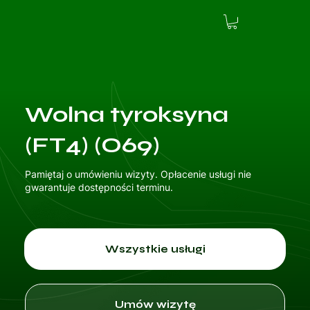
Wolna tyroksyna
(FT4) (O69)
Pamiętaj o umówieniu wizyty. Opłacenie usługi nie
gwarantuje dostępności terminu.
Wszystkie usługi
Umów wizytę