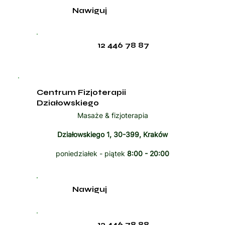
Nawiguj
12 446 78 87
Centrum Fizjoterapii
Działowskiego
Masaże & fizjoterapia
Działowskiego 1, 30-399, Kraków
poniedziałek - piątek
8:00 - 20:00
Nawiguj
12 446 78 88