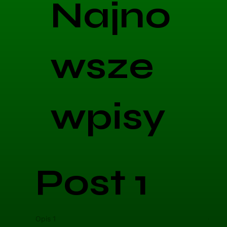
Najno
wsze
wpisy
Post 1
Opis 1
Opis 