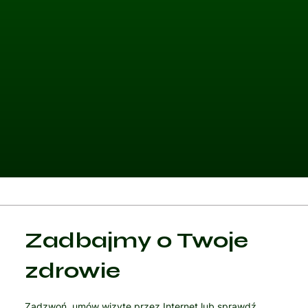
Kategoria 1
Zadbajmy o Twoje
Czytaj artykuł
zdrowie
Zadzwoń, umów wizytę przez Internet lub sprawdź