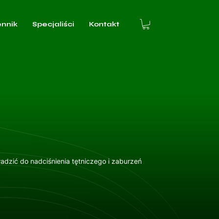
ennik
Specjaliści
Kontakt
dzić do nadciśnienia tętniczego i zaburzeń