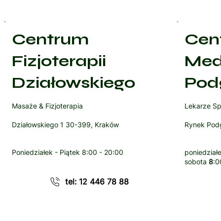
Centrum
Cen
Fizjoterapii
Med
Działowskiego
Pod
Masaże & Fizjoterapia
Lekarze Sp
Działowskiego 1 30-399, Kraków
Rynek Podg
Poniedziałek - Piątek
8:00 - 20:00
poniedziałe
sobota
8
:0
tel: 12 446 78 88