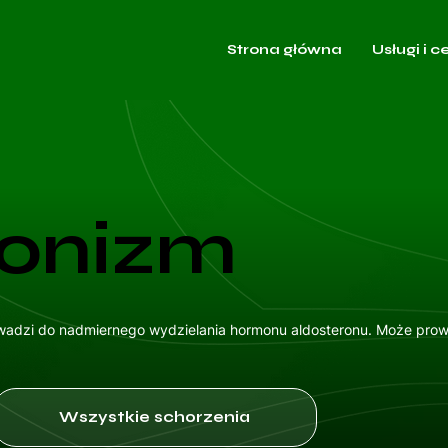
Strona główna
Usługi i c
ronizm
owadzi do nadmiernego wydzielania hormonu aldosteronu. Może prowa
Wszystkie schorzenia