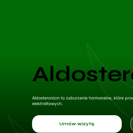
Aldoste
Aldosteronizm to zaburzenie hormonalne, które pr
elektrolitowych.
Umów wizytę