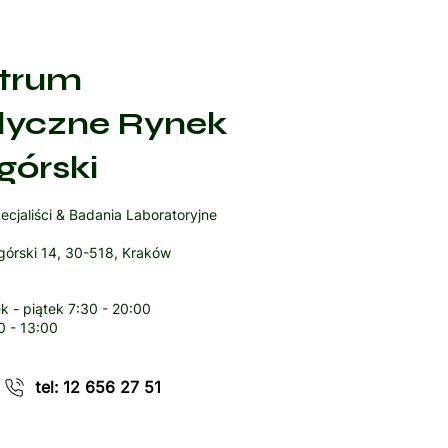
trum
yczne Rynek
górski
ecjaliści & Badania Laboratoryjne
órski 14, 30-518, Kraków
k - piątek
7:30 - 20:00
0 - 13:00
tel: 12 656 27 51