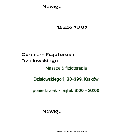
Nawiguj
12 446 78 87
Centrum Fizjoterapii
Działowskiego
Masaże & fizjoterapia
Działowskiego 1, 30-399, Kraków
poniedziałek - piątek
8:00 - 20:00
Nawiguj
12 446 78 88