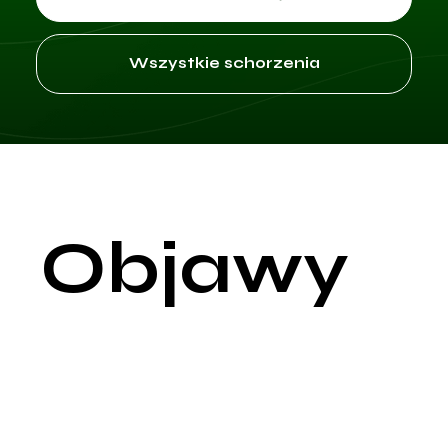
Wszystkie schorzenia
Objawy
Ból emocjonalny jest subiektywnym doświadczeniem, które
może wynikać z różnych przyczyn psychologicznych i
społecznych, takich jak straty, trudności w relacjach,
doświadczenia traumatyczne, stres czy depresja.
Charakteryzuje się głębokim cierpieniem psychicznym, które
może wpływać na różne aspekty życia osoby, od codzienneg