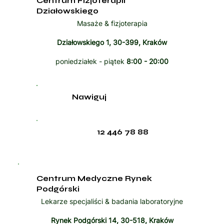
Centrum Fizjoterapii
Działowskiego
Masaże & fizjoterapia
Działowskiego 1, 30-399, Kraków
poniedziałek - piątek
8:00 - 20:00
Nawiguj
12 446 78 88
Centrum Medyczne Rynek
Podgórski
Lekarze specjaliści & badania laboratoryjne
Rynek Podgórski 14, 30-518, Kraków