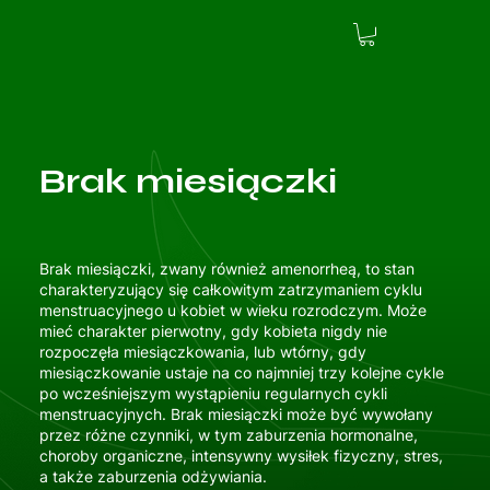
Brak miesiączki
Brak miesiączki, zwany również amenorrheą, to stan
charakteryzujący się całkowitym zatrzymaniem cyklu
menstruacyjnego u kobiet w wieku rozrodczym. Może
mieć charakter pierwotny, gdy kobieta nigdy nie
rozpoczęła miesiączkowania, lub wtórny, gdy
miesiączkowanie ustaje na co najmniej trzy kolejne cykle
po wcześniejszym wystąpieniu regularnych cykli
menstruacyjnych. Brak miesiączki może być wywołany
przez różne czynniki, w tym zaburzenia hormonalne,
choroby organiczne, intensywny wysiłek fizyczny, stres,
a także zaburzenia odżywiania.