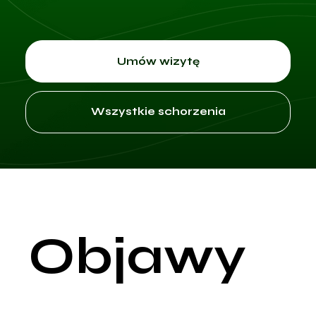
Umów wizytę
Wszystkie schorzenia
Objawy
Głównym objawem braku miesiączki jest, jak sama nazwa