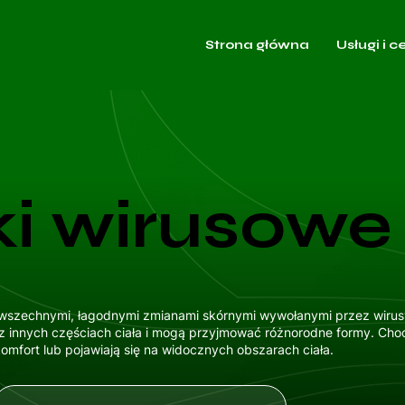
Strona główna
Usługi i c
i wirusowe
owszechnymi, łagodnymi zmianami skórnymi wywołanymi przez wirus
az innych częściach ciała i mogą przyjmować różnorodne formy. Choc
mfort lub pojawiają się na widocznych obszarach ciała.