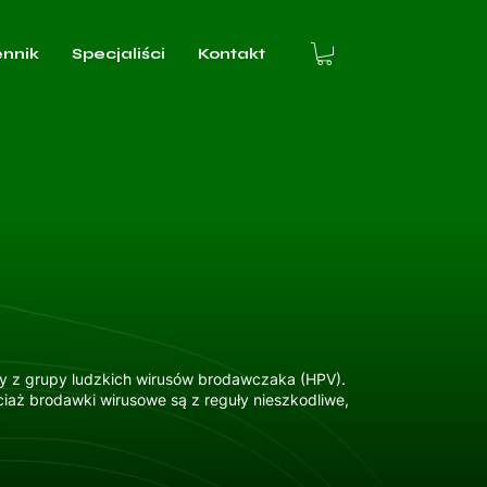
ennik
Specjaliści
Kontakt
y z grupy ludzkich wirusów brodawczaka (HPV).
iaż brodawki wirusowe są z reguły nieszkodliwe,