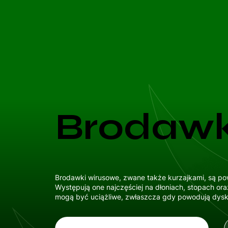
Brodawk
Brodawki wirusowe, zwane także kurzajkami, są p
Występują one najczęściej na dłoniach, stopach or
mogą być uciążliwe, zwłaszcza gdy powodują dysko