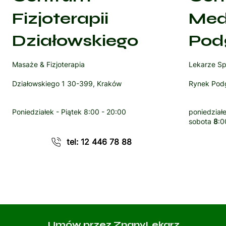
Fizjoterapii
Med
Działowskiego
Pod
Masaże & Fizjoterapia
Lekarze Sp
Działowskiego 1 30-399, Kraków
Rynek Podg
Poniedziałek - Piątek
8:00 - 20:00
poniedziałe
sobota
8
:0
tel: 12 446 78 88
Umów przez ZnanyLekarz