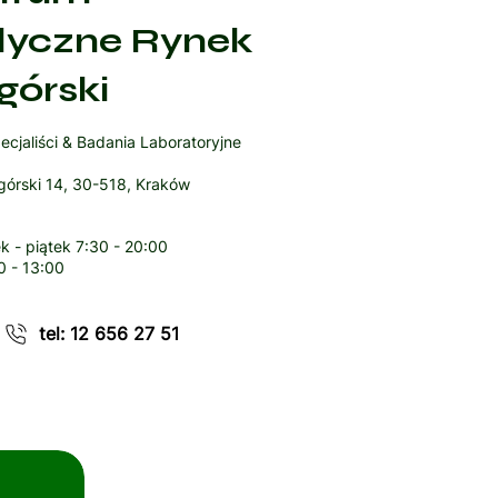
yczne Rynek
górski
ecjaliści & Badania Laboratoryjne
órski 14, 30-518, Kraków
k - piątek
7:30 - 20:00
0 - 13:00
tel: 12 656 27 51