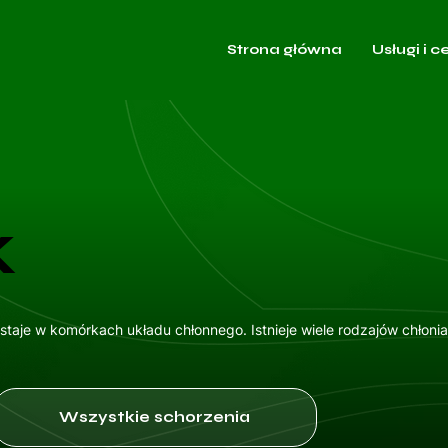
Strona główna
Usługi i c
k
staje w komórkach układu chłonnego. Istnieje wiele rodzajów chłoni
Wszystkie schorzenia