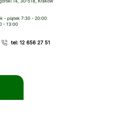
órski 14, 30-518, Kraków
k - piątek
7:30 - 20:00
0 - 13:00
tel: 12 656 27 51