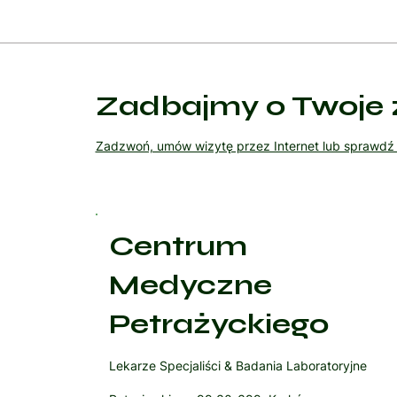
Zadbajmy o Twoje 
Zadzwoń, umów wizytę przez Internet lub sprawd
Centrum
Medyczne
Petrażyckiego
Lekarze Specjaliści & Badania Laboratoryjne