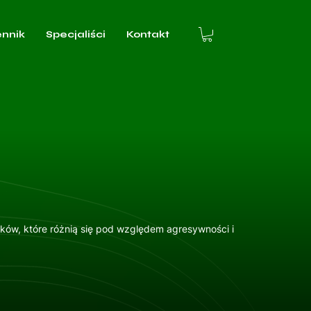
ennik
Specjaliści
Kontakt
aków, które różnią się pod względem agresywności i