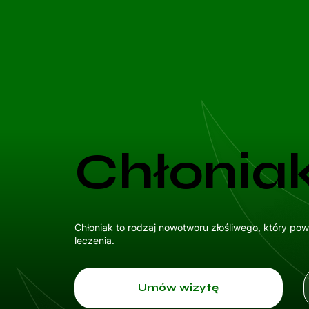
Chłonia
Chłoniak to rodzaj nowotworu złośliwego, który pow
leczenia.
Umów wizytę