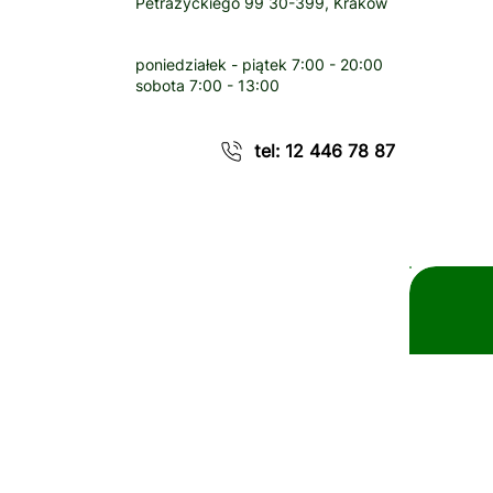
Petrażyckiego 99 30-399, Kraków
poniedziałek - piątek
7:00 - 20:00
sobota
7:00 - 13:00
tel: 12 446 78 87