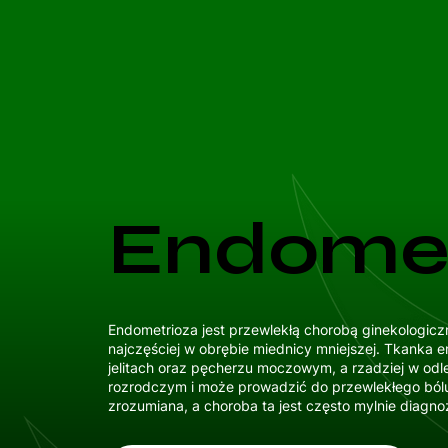
Endomet
Endometrioza jest przewlekłą chorobą ginekologicz
najczęściej w obrębie miednicy mniejszej. Tkanka 
jelitach oraz pęcherzu moczowym, a rzadziej w odl
rozrodczym i może prowadzić do przewlekłego bólu 
zrozumiana, a choroba ta jest często mylnie diagn