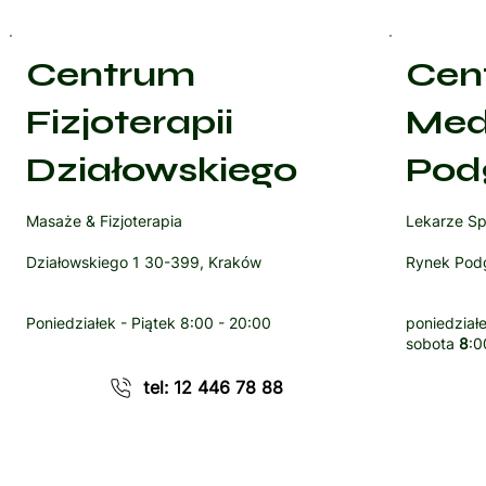
Centrum
Cen
Fizjoterapii
Med
Działowskiego
Pod
Masaże & Fizjoterapia
Lekarze Sp
Działowskiego 1 30-399, Kraków
Rynek Podg
Poniedziałek - Piątek
8:00 - 20:00
poniedziałe
sobota
8
:0
tel: 12 446 78 88