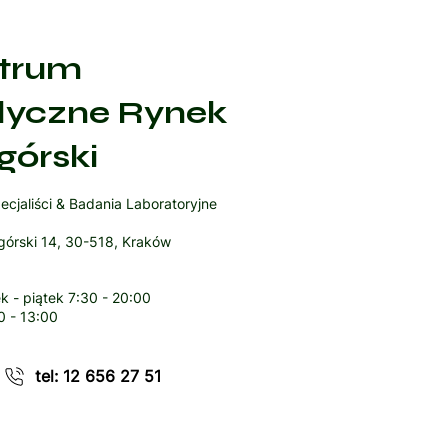
trum
yczne Rynek
górski
ecjaliści & Badania Laboratoryjne
órski 14, 30-518, Kraków
k - piątek
7:30 - 20:00
0 - 13:00
tel: 12 656 27 51