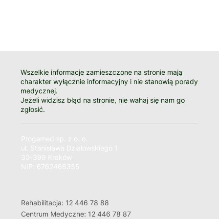
Wszelkie informacje zamieszczone na stronie mają
charakter wyłącznie informacyjny i nie stanowią porady
medycznej.
Jeżeli widzisz błąd na stronie, nie wahaj się nam go
zgłosić.
Progamed sp. z o. o.
ul. Stanisława Działowskiego 1
30-399 Kraków
NIP: 6762466355
Rehabilitacja: 12 446 78 88
Centrum Medyczne: 12 446 78 87