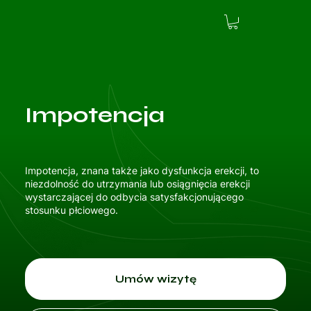
Impotencja
Impotencja, znana także jako dysfunkcja erekcji, to
niezdolność do utrzymania lub osiągnięcia erekcji
wystarczającej do odbycia satysfakcjonującego
stosunku płciowego.
Umów wizytę