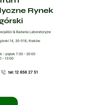
trum
yczne Rynek
górski
ecjaliści & Badania Laboratoryjne
órski 14, 30-518, Kraków
k - piątek
7:30 - 20:00
0 - 13:00
tel: 12 656 27 51