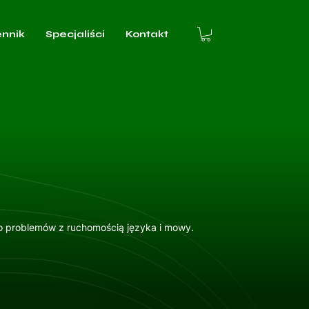
ennik
Specjaliści
Kontakt
 do problemów z ruchomością języka i mowy.