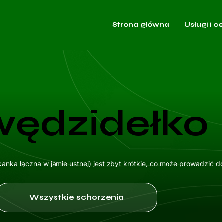
Strona główna
Usługi i c
wędzidełko
kanka łączna w jamie ustnej) jest zbyt krótkie, co może prowadzić
Wszystkie schorzenia