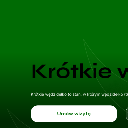
Krótkie 
Krótkie wędzidełko to stan, w którym wędzidełko (t
Umów wizytę