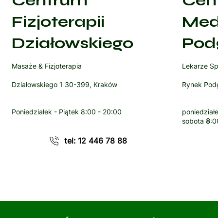
Centrum
Cen
Fizjoterapii
Med
Działowskiego
Pod
Masaże & Fizjoterapia
Lekarze Sp
Działowskiego 1 30-399, Kraków
Rynek Podg
Poniedziałek - Piątek
8:00 - 20:00
poniedziałe
sobota
8
:0
tel: 12 446 78 88