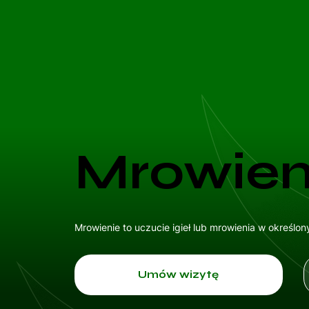
Mrowien
Mrowienie to uczucie igieł lub mrowienia w określ
Umów wizytę