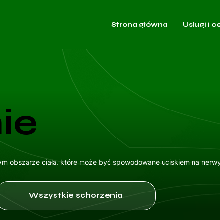
Strona główna
Usługi i c
ie
onym obszarze ciała, które może być spowodowane uciskiem na nerwy
Wszystkie schorzenia