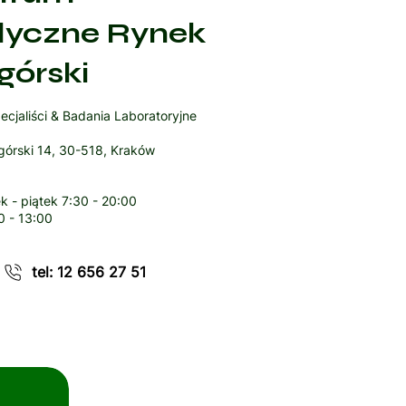
yczne Rynek
górski
ecjaliści & Badania Laboratoryjne
órski 14, 30-518, Kraków
k - piątek
7:30 - 20:00
0 - 13:00
tel: 12 656 27 51