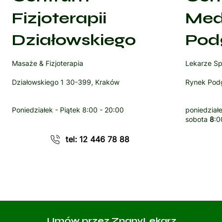
Fizjoterapii
Med
Działowskiego
Pod
Masaże & Fizjoterapia
Lekarze Sp
Działowskiego 1 30-399, Kraków
Rynek Podg
Poniedziałek - Piątek
8:00 - 20:00
poniedziałe
sobota
8
:0
tel: 12 446 78 88
Umów przez ZnanyLekarz