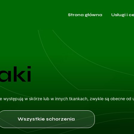
Strona główna
Usługi i c
aki
 występują w skórze lub w innych tkankach, zwykle są obecne od ur
Wszystkie schorzenia