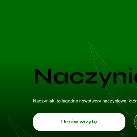
Naczyni
Naczyniaki to łagodne nowotwory naczyniowe, które
Umów wizytę