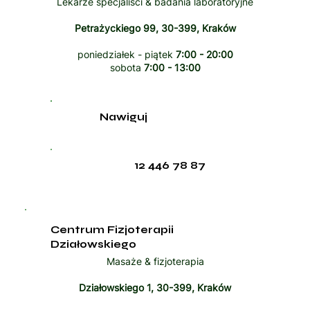
Lekarze specjaliści & badania laboratoryjne
Petrażyckiego 99, 30-399, Kraków
poniedziałek - piątek
7:00 - 20:00
sobota
7:00 - 13:00
Nawiguj
12 446 78 87
Centrum Fizjoterapii
Działowskiego
Masaże & fizjoterapia
Działowskiego 1, 30-399, Kraków