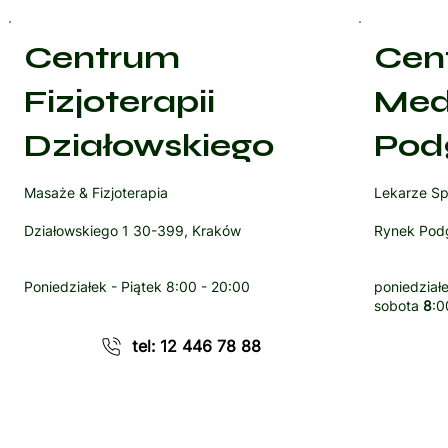
Centrum
Cen
Fizjoterapii
Med
Działowskiego
Pod
Masaże & Fizjoterapia
Lekarze Sp
Działowskiego 1 30-399, Kraków
Rynek Podg
Poniedziałek - Piątek
8:00 - 20:00
poniedziałe
sobota
8
:0
tel: 12 446 78 88