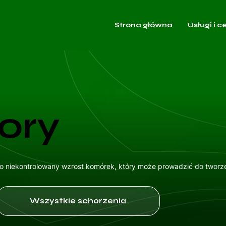
Strona główna
Usługi i c
ory
to niekontrolowany wzrost komórek, który może prowadzić do tworz
Wszystkie schorzenia