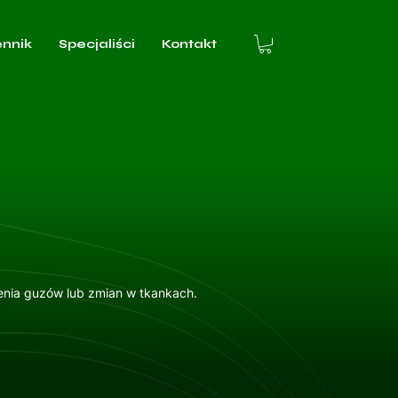
ennik
Specjaliści
Kontakt
enia guzów lub zmian w tkankach.