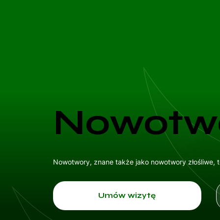
Nowotw
Nowotwory, znane także jako nowotwory złośliwe, 
Umów wizytę