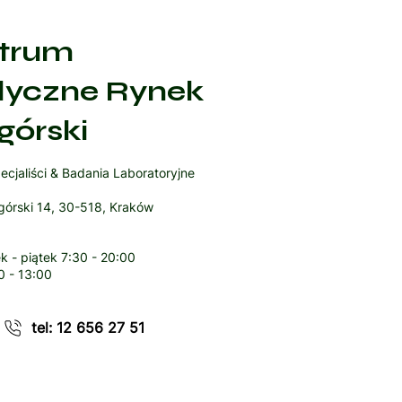
trum
yczne Rynek
górski
ecjaliści & Badania Laboratoryjne
órski 14, 30-518, Kraków
k - piątek
7:30 - 20:00
0 - 13:00
tel: 12 656 27 51