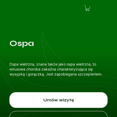
Ospa
Ospa wietrzna, znana także jako ospa wietrzna, to
wirusowa choroba zakaźna charakteryzująca się
wysypką i gorączką. Jest zapobiegana szczepieniem.
Umów wizytę