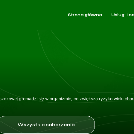
Strona główna
Usługi i c
tłuszczowej gromadzi się w organizmie, co zwiększa ryzyko wielu c
Wszystkie schorzenia