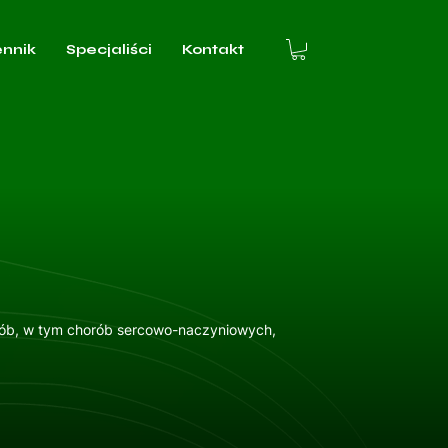
ennik
Specjaliści
Kontakt
horób, w tym chorób sercowo-naczyniowych,