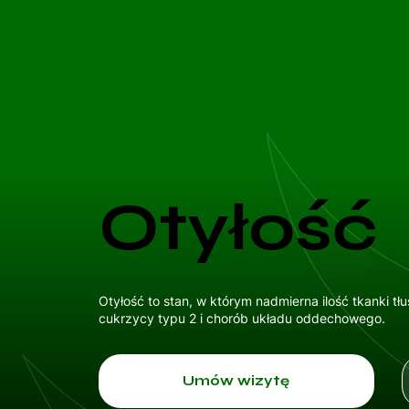
Otyłość
Otyłość to stan, w którym nadmierna ilość tkanki 
cukrzycy typu 2 i chorób układu oddechowego.
Umów wizytę