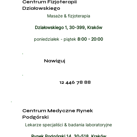
Centrum Fizjoterapii
Działowskiego
Masaże & fizjoterapia
Działowskiego 1, 30-399, Kraków
poniedziałek - piątek
8:00 - 20:00
Nawiguj
12 446 78 88
Centrum Medyczne Rynek
Podgórski
Lekarze specjaliści & badania laboratoryjne
Rynek Podgórski 14, 30-518, Kraków