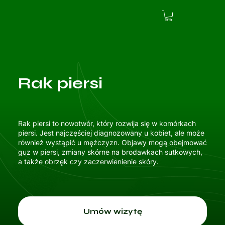
Rak piersi
Rak piersi to nowotwór, który rozwija się w komórkach
piersi. Jest najczęściej diagnozowany u kobiet, ale może
również wystąpić u mężczyzn. Objawy mogą obejmować
guz w piersi, zmiany skórne na brodawkach sutkowych,
a także obrzęk czy zaczerwienienie skóry.
Umów wizytę