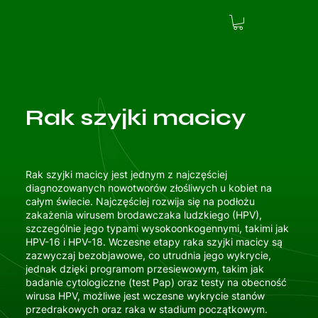
Rak szyjki macicy
Rak szyjki macicy jest jednym z najczęściej
diagnozowanych nowotworów złośliwych u kobiet na
całym świecie. Najczęściej rozwija się na podłożu
zakażenia wirusem brodawczaka ludzkiego (HPV),
szczególnie jego typami wysokoonkogennymi, takimi jak
HPV-16 i HPV-18. Wczesne etapy raka szyjki macicy są
zazwyczaj bezobjawowe, co utrudnia jego wykrycie,
jednak dzięki programom przesiewowym, takim jak
badanie cytologiczne (test Pap) oraz testy na obecność
wirusa HPV, możliwe jest wczesne wykrycie stanów
przedrakowych oraz raka w stadium początkowym.