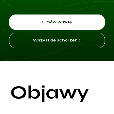
Umów wizytę
Wszystkie schorzenia
Objawy
Rak szyjki macicy w początkowych stadiach rozwija się