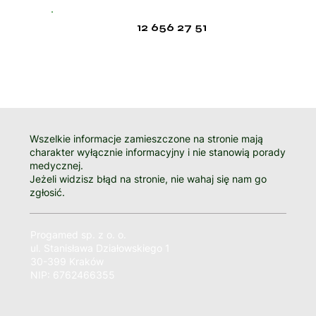
12 656 27 51
Wszelkie informacje zamieszczone na stronie mają
charakter wyłącznie informacyjny i nie stanowią porady
medycznej.
Jeżeli widzisz błąd na stronie, nie wahaj się nam go
zgłosić.
Progamed sp. z o. o.
ul. Stanisława Działowskiego 1
30-399 Kraków
NIP: 6762466355