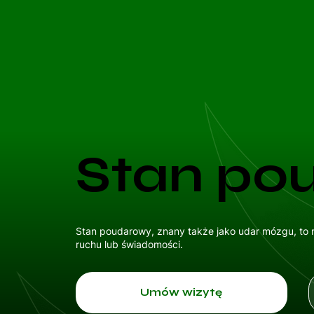
Stan po
Stan poudarowy, znany także jako udar mózgu, to
ruchu lub świadomości.
Umów wizytę