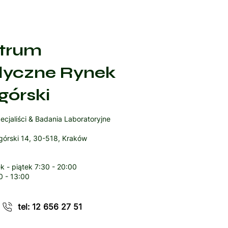
trum
yczne Rynek
górski
ecjaliści & Badania Laboratoryjne
órski 14, 30-518, Kraków
k - piątek
7:30 - 20:00
0 - 13:00
tel: 12 656 27 51