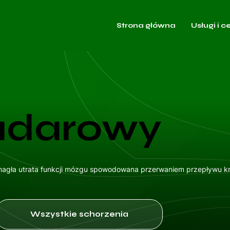
Strona główna
Usługi i c
udarowy
 nagła utrata funkcji mózgu spowodowana przerwaniem przepływu k
Wszystkie schorzenia