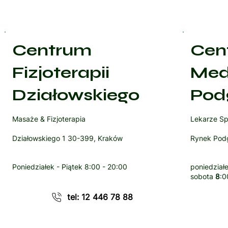
Centrum
Cen
Fizjoterapii
Med
Działowskiego
Pod
Masaże & Fizjoterapia
Lekarze Sp
Działowskiego 1 30-399, Kraków
Rynek Podg
Poniedziałek - Piątek
8:00 - 20:00
poniedziałe
sobota
8
:0
tel: 12 446 78 88