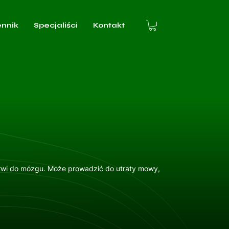
ennik
Specjaliści
Kontakt
rwi do mózgu. Może prowadzić do utraty mowy,