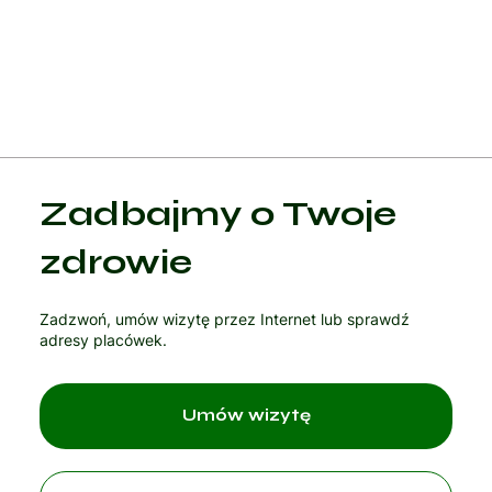
pacjentom radzić sobie z bólem i poprawić jakość życia.
Zadbajmy o Twoje
zdrowie
Zadzwoń, umów wizytę przez Internet lub sprawdź
adresy placówek.
Umów wizytę