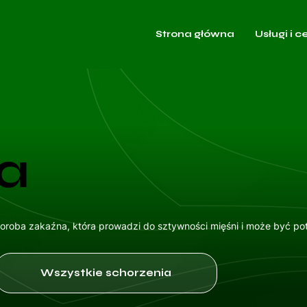
Strona główna
Usługi i c
a
oroba zakaźna, która prowadzi do sztywności mięśni i może być pote
Wszystkie schorzenia