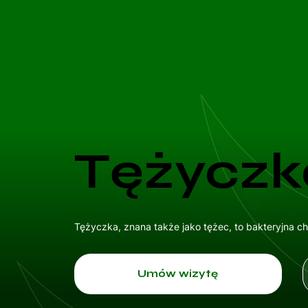
Tężyczk
Tężyczka, znana także jako tężec, to bakteryjna ch
Umów wizytę