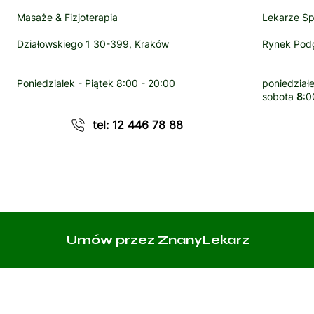
Masaże & Fizjoterapia
Lekarze Sp
Działowskiego 1 30-399, Kraków
Rynek Podg
Poniedziałek - Piątek
8:00 - 20:00
poniedziałe
sobota
8
:0
tel: 12 446 78 88
Umów przez ZnanyLekarz