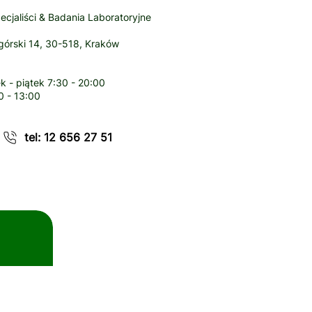
ecjaliści & Badania Laboratoryjne
órski 14, 30-518, Kraków
k - piątek
7:30 - 20:00
0 - 13:00
tel: 12 656 27 51