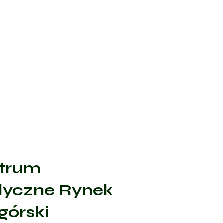
trum
yczne Rynek
górski