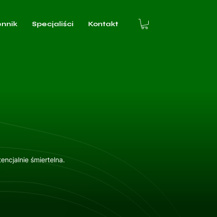
ennik
Specjaliści
Kontakt
ncjalnie śmiertelna.