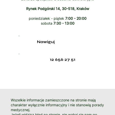
Rynek Podgórski 14, 30-518, Kraków
poniedziałek - piątek
7:00 - 20:00
sobota
7:30 - 13:00
Nawiguj
12 656 27 51
Wszelkie informacje zamieszczone na stronie mają
charakter wyłącznie informacyjny i nie stanowią porady
medycznej.
Jeżeli widzisz błąd na stronie, nie wahaj się nam go