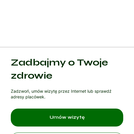
i zapobieganie powikłaniom związanym z tym schorzeniem, a
także poprawiają komfort życia pacjentów.
Zadbajmy o Twoje
zdrowie
Zadzwoń, umów wizytę przez Internet lub sprawdź
adresy placówek.
Umów wizytę