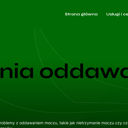
Strona główna
Usługi i c
nia oddaw
problemy z oddawaniem moczu, takie jak nietrzymanie moczu czy