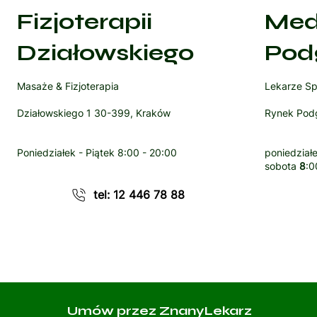
Fizjoterapii
Med
Działowskiego
Pod
Masaże & Fizjoterapia
Lekarze Sp
Działowskiego 1 30-399, Kraków
Rynek Podg
Poniedziałek - Piątek
8:00 - 20:00
poniedziałe
sobota
8
:0
tel: 12 446 78 88
Umów przez ZnanyLekarz