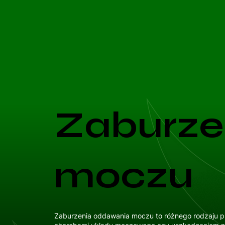
Zaburze
moczu
Zaburzenia oddawania moczu to różnego rodzaju 