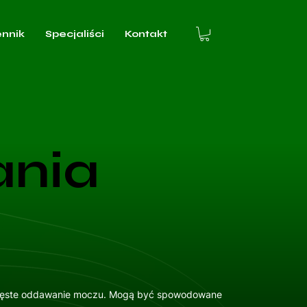
ennik
Specjaliści
Kontakt
ania
 częste oddawanie moczu. Mogą być spowodowane