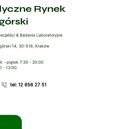
yczne Rynek
górski
ecjaliści & Badania Laboratoryjne
órski 14, 30-518, Kraków
k - piątek
7:30 - 20:00
0 - 13:00
tel: 12 656 27 51