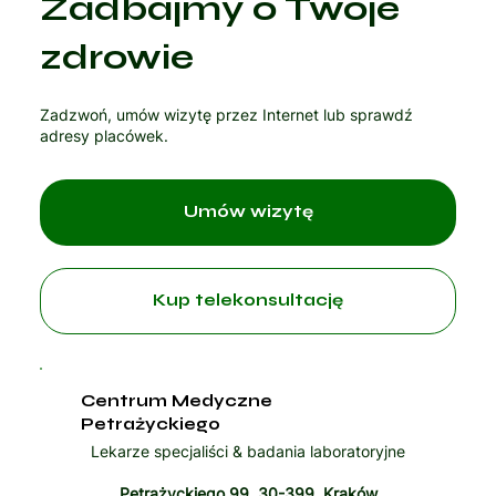
Zadbajmy o Twoje
zdrowie
Zadzwoń, umów wizytę przez Internet lub sprawdź
adresy placówek.
Umów wizytę
Kup telekonsultację
Centrum Medyczne
Petrażyckiego
Lekarze specjaliści & badania laboratoryjne
Petrażyckiego 99, 30-399, Kraków